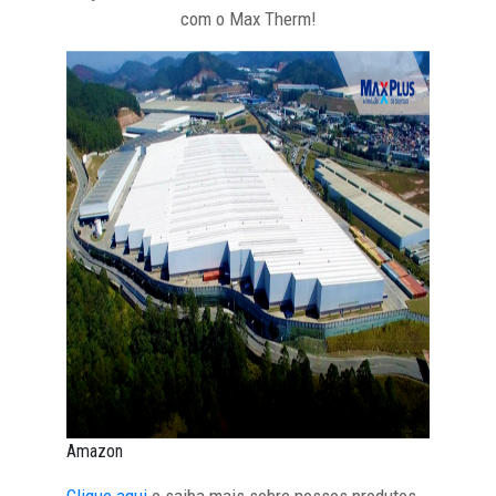
com o Max Therm!
Amazon
Clique aqui
e saiba mais sobre nossos produtos,