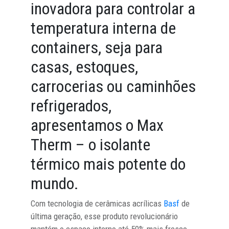
inovadora para controlar a
temperatura interna de
containers, seja para
casas, estoques,
carrocerias ou caminhões
refrigerados,
apresentamos o Max
Therm – o isolante
térmico mais potente do
mundo.
Com tecnologia de cerâmicas acrílicas
Basf
de
última geração, esse produto revolucionário
mantém o espaço interno até 50% mais fresco,