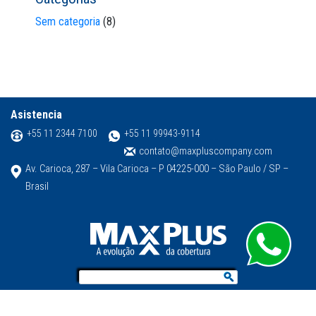
Sem categoria
(8)
Asistencia
+55 11 2344 7100
+55 11 99943-9114
contato@maxpluscompany.com
Av. Carioca, 287 – Vila Carioca – P 04225-000 – São Paulo / SP –
Brasil
COPYRIGHT @ 2019 -