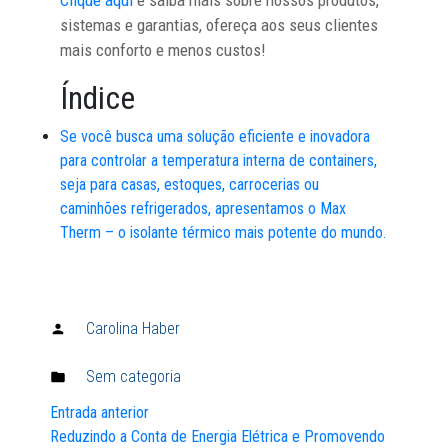
sistemas e garantias, ofereça aos seus clientes
mais conforto e menos custos!
Índice
Se você busca uma solução eficiente e inovadora
para controlar a temperatura interna de containers,
seja para casas, estoques, carrocerias ou
caminhões refrigerados, apresentamos o Max
Therm – o isolante térmico mais potente do mundo.
Carolina Haber
Publicado
por:
Sem categoria
Publicado
em:
Entrada anterior
Navegación
Reduzindo a Conta de Energia Elétrica e Promovendo