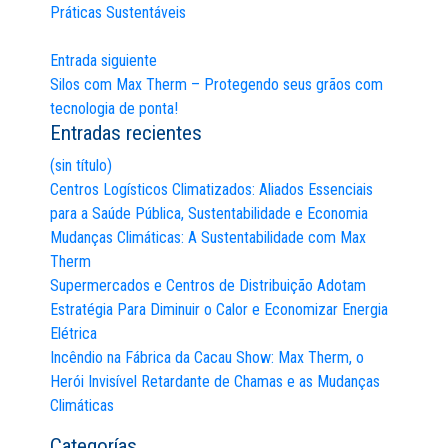
Práticas Sustentáveis
de
entradas
Entrada siguiente
Silos com Max Therm – Protegendo seus grãos com
tecnologia de ponta!
Entradas recientes
(sin título)
Centros Logísticos Climatizados: Aliados Essenciais
para a Saúde Pública, Sustentabilidade e Economia
Mudanças Climáticas: A Sustentabilidade com Max
Therm
Supermercados e Centros de Distribuição Adotam
Estratégia Para Diminuir o Calor e Economizar Energia
Elétrica
Incêndio na Fábrica da Cacau Show: Max Therm, o
Herói Invisível Retardante de Chamas e as Mudanças
Climáticas
Categorías