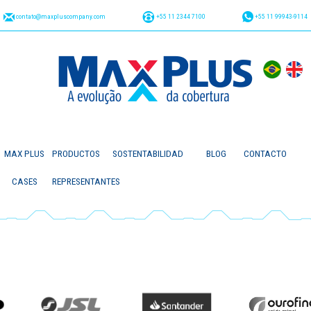
contato@maxpluscompany.com
+55 11 2344 7100
+55 11 99943-9114
MAX PLUS
PRODUCTOS
SOSTENTABILIDAD
BLOG
CONTACTO
CASES
REPRESENTANTES