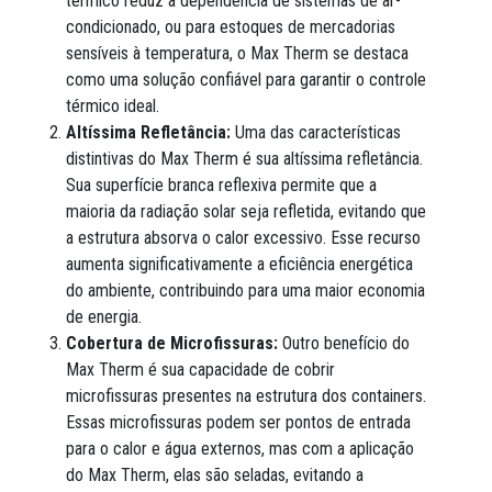
térmico reduz a dependência de sistemas de ar-
condicionado, ou para estoques de mercadorias
sensíveis à temperatura, o Max Therm se destaca
como uma solução confiável para garantir o controle
térmico ideal.
Altíssima Refletância:
Uma das características
distintivas do Max Therm é sua altíssima refletância.
Sua superfície branca reflexiva permite que a
maioria da radiação solar seja refletida, evitando que
a estrutura absorva o calor excessivo. Esse recurso
aumenta significativamente a eficiência energética
do ambiente, contribuindo para uma maior economia
de energia.
Cobertura de Microfissuras:
Outro benefício do
Max Therm é sua capacidade de cobrir
microfissuras presentes na estrutura dos containers.
Essas microfissuras podem ser pontos de entrada
para o calor e água externos, mas com a aplicação
do Max Therm, elas são seladas, evitando a