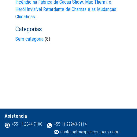
Incêndio na Fábrica da Cacau Show: Max Therm, o
Herói Invisível Retardante de Chamas e as Mudanças
Climáticas
Categorías
Sem categoria
(8)
Asistencia
+55 11 2344 7100
+55 11 99943-9114
contato@maxpluscompany.com