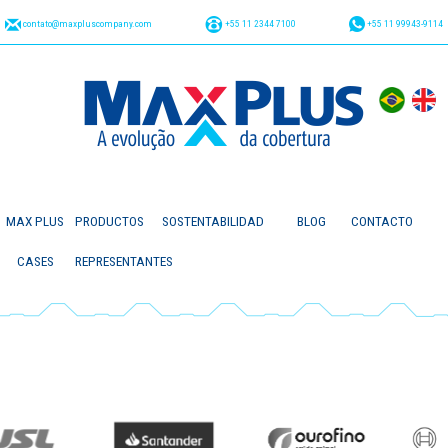
contato@maxpluscompany.com
+55 11 2344 7100
+55 11 99943-9114
MAX PLUS
PRODUCTOS
SOSTENTABILIDAD
BLOG
CONTACTO
CASES
REPRESENTANTES