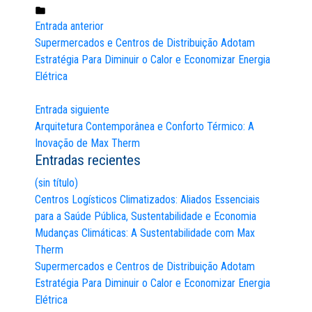
por:
Publicado
Entrada anterior
em:
Navegación
Supermercados e Centros de Distribuição Adotam
Estratégia Para Diminuir o Calor e Economizar Energia
de
Elétrica
entradas
Entrada siguiente
Arquitetura Contemporânea e Conforto Térmico: A
Inovação de Max Therm
Entradas recientes
(sin título)
Centros Logísticos Climatizados: Aliados Essenciais
para a Saúde Pública, Sustentabilidade e Economia
Mudanças Climáticas: A Sustentabilidade com Max
Therm
Supermercados e Centros de Distribuição Adotam
Estratégia Para Diminuir o Calor e Economizar Energia
Elétrica