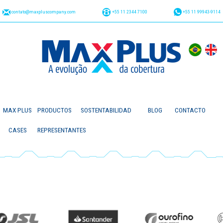
contato@maxpluscompany.com
+55 11 2344 7100
+55 11 99943-9114
MAX PLUS
PRODUCTOS
SOSTENTABILIDAD
BLOG
CONTACTO
CASES
REPRESENTANTES