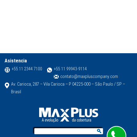
Asistencia
+55 11 2344 7100
+55 11 99943-9114
contato@maxpluscompany.com
Av. Carioca, 287 – Vila Carioca – P 04225-000 – São Paulo / SP –
Brasil