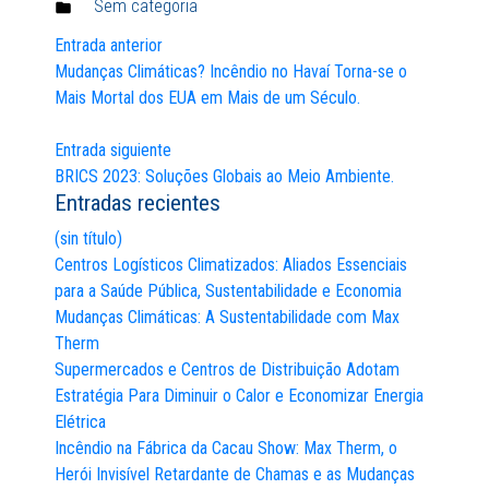
Sem categoria
Publicado
em:
Entrada anterior
Navegación
Mudanças Climáticas? Incêndio no Havaí Torna-se o
Mais Mortal dos EUA em Mais de um Século.
de
entradas
Entrada siguiente
BRICS 2023: Soluções Globais ao Meio Ambiente.
Entradas recientes
(sin título)
Centros Logísticos Climatizados: Aliados Essenciais
para a Saúde Pública, Sustentabilidade e Economia
Mudanças Climáticas: A Sustentabilidade com Max
Therm
Supermercados e Centros de Distribuição Adotam
Estratégia Para Diminuir o Calor e Economizar Energia
Elétrica
Incêndio na Fábrica da Cacau Show: Max Therm, o
Herói Invisível Retardante de Chamas e as Mudanças