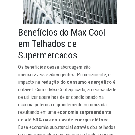
Benefícios do Max Cool
em Telhados de
Supermercados
Os benefícios dessa abordagem são
imensuráveis e abrangentes. Primeiramente, o
impacto na
redução do consumo energético
é
notável. Com o Max Cool aplicado, a necessidade
de utilizar aparelhos de ar condicionado na
máxima potência é grandemente minimizada,
resultando em uma e
conomia surpreendente
de até 50% nas contas de energia elétrica
.
Essa economia substancial através dos telhados
de supermercados não apenas se traduz em um