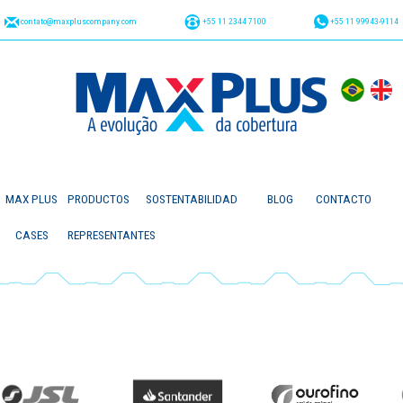
contato@maxpluscompany.com
+55 11 2344 7100
+55 11 99943-9114
MAX PLUS
PRODUCTOS
SOSTENTABILIDAD
BLOG
CONTACTO
CASES
REPRESENTANTES