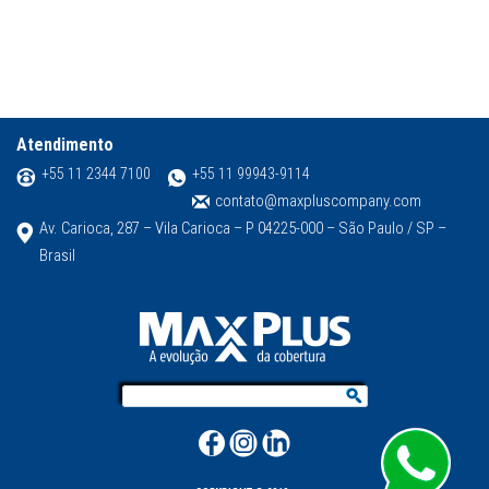
Atendimento
+55 11 2344 7100
+55 11 99943-9114
contato@maxpluscompany.com
Av. Carioca, 287 – Vila Carioca – P 04225-000 – São Paulo / SP –
Brasil