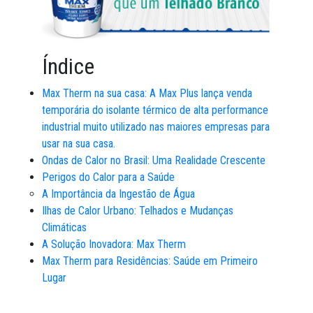
Índice
Max Therm na sua casa: A Max Plus lança venda
temporária do isolante térmico de alta performance
industrial muito utilizado nas maiores empresas para
usar na sua casa.
Ondas de Calor no Brasil: Uma Realidade Crescente
Perigos do Calor para a Saúde
A Importância da Ingestão de Água
Ilhas de Calor Urbano: Telhados e Mudanças
Climáticas
A Solução Inovadora: Max Therm
Max Therm para Residências: Saúde em Primeiro
Lugar