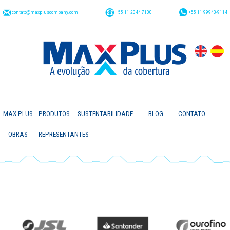
contato@maxpluscompany.com
+55 11 2344 7100
+55 11 99943-9114
MAX PLUS
PRODUTOS
SUSTENTABILIDADE
BLOG
CONTATO
OBRAS
REPRESENTANTES