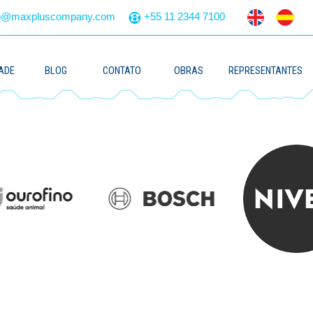
to@maxpluscompany.com
+55 11 2344 7100
ADE
BLOG
CONTATO
OBRAS
REPRESENTANTES