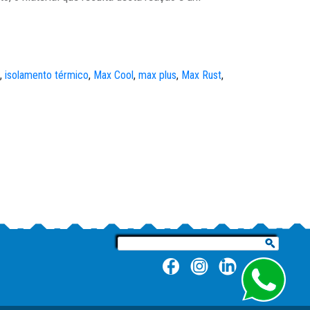
,
isolamento térmico
,
Max Cool
,
max plus
,
Max Rust
,