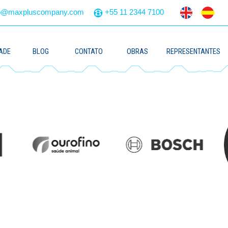
to@maxpluscompany.com
+55 11 2344 7100
ADE
BLOG
CONTATO
OBRAS
REPRESENTANTES