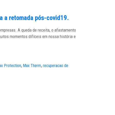
ara a retomada pós-covid19.
 empresas. A queda de receita, o afastamento
uitos momentos difíceis em nossa história e
x Protection
,
Max Therm
,
recuperacao de