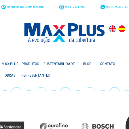
contato@maxpluscompany.com
+55 11 2344 7100
+55 11 99943-9114
MAX PLUS
PRODUTOS
SUSTENTABILIDADE
BLOG
CONTATO
OBRAS
REPRESENTANTES