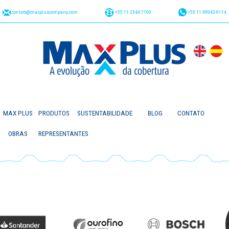
contato@maxpluscompany.com
+55 11 2344 7100
+55 11 99943-9114
MAX PLUS
PRODUTOS
SUSTENTABILIDADE
BLOG
CONTATO
OBRAS
REPRESENTANTES