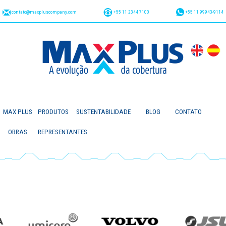
contato@maxpluscompany.com
+55 11 2344 7100
+55 11 99943-9114
MAX PLUS
PRODUTOS
SUSTENTABILIDADE
BLOG
CONTATO
OBRAS
REPRESENTANTES