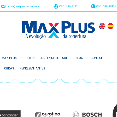
contato@maxpluscompany.com
+55 11 2344 7100
+55 11 99943-9114
MAX PLUS
PRODUTOS
SUSTENTABILIDADE
BLOG
CONTATO
OBRAS
REPRESENTANTES