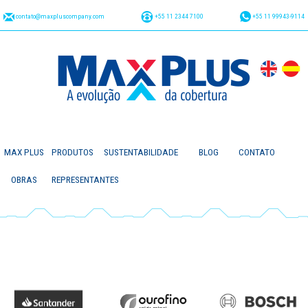
contato@maxpluscompany.com
+55 11 2344 7100
+55 11 99943-9114
MAX PLUS
PRODUTOS
SUSTENTABILIDADE
BLOG
CONTATO
OBRAS
REPRESENTANTES