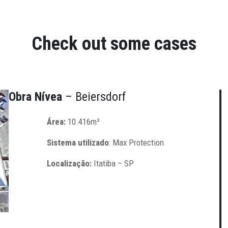
Check out some cases
Obra
Nívea
– Beiersdorf
Área:
10.416m²
Sistema utilizado
: Max Protection
Localização:
Itatiba – SP