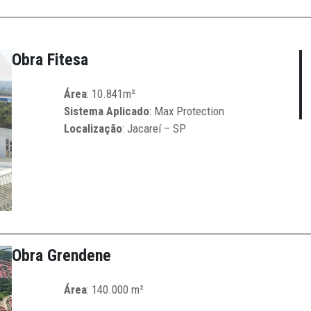
Obra Fitesa
Área
: 10.841m²
Sistema Aplicado
: Max Protection
Localização
: Jacareí – SP
Obra Grendene
Área
: 140.000 m²