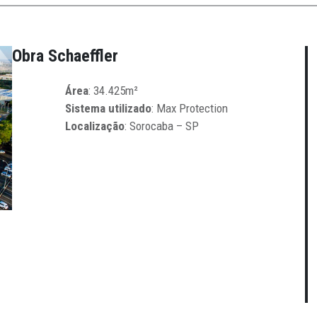
Obra
Schaeffler
Área
: 34.425m²
Sistema utilizado
: Max Protection
Localização
: Sorocaba – SP