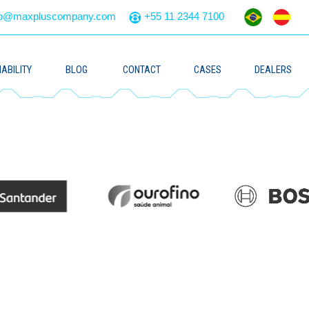
to@maxpluscompany.com
+55 11 2344 7100
ABILITY
BLOG
CONTACT
CASES
DEALERS