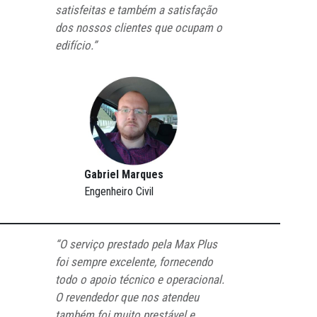
satisfeitas e também a satisfação
dos nossos clientes que ocupam o
edifício.”
Gabriel Marques
Engenheiro Civil
“O serviço prestado pela Max Plus
foi sempre excelente, fornecendo
todo o apoio técnico e operacional.
O revendedor que nos atendeu
também foi muito prestável e