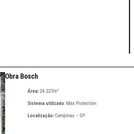
Obra
Bosch
Área:
24.227m²
Sistema utilizado
: Max Protection
Localização:
Campinas – SP