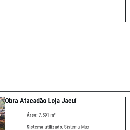
Obra Atacadão Loja Jacuí
Área:
7.591 m²
Sistema utilizado
: Sistema Max