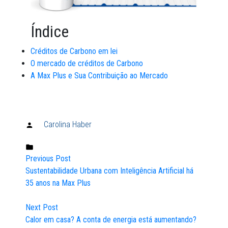
Índice
Créditos de Carbono em lei
O mercado de créditos de Carbono
A Max Plus e Sua Contribuição ao Mercado
Carolina Haber
Publicado
por:
Publicado
Previous Post
em:
Post
Sustentabilidade Urbana com Inteligência Artificial há
35 anos na Max Plus
navigation
Next Post
Calor em casa? A conta de energia está aumentando?