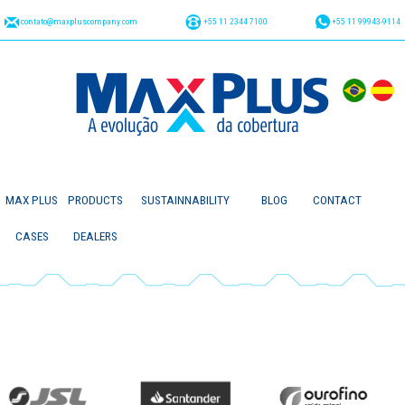
contato@maxpluscompany.com
+55 11 2344 7100
+55 11 99943-9114
MAX PLUS
PRODUCTS
SUSTAINNABILITY
BLOG
CONTACT
CASES
DEALERS