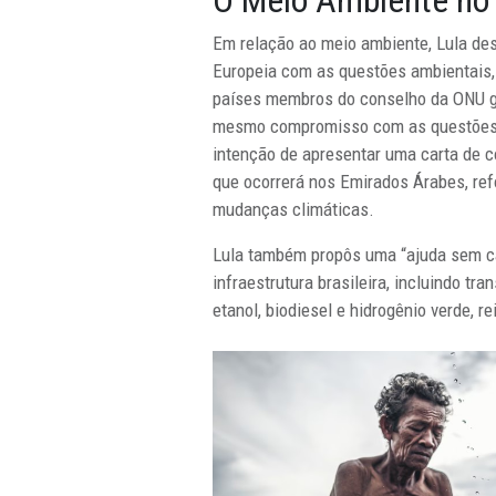
O Meio Ambiente no
Em relação ao meio ambiente, Lula des
Europeia com as questões ambientais,
países membros do conselho da ONU g
mesmo compromisso com as questões a
intenção de apresentar uma carta de 
que ocorrerá nos Emirados Árabes, re
mudanças climáticas.
Lula também propôs uma “ajuda sem cas
infraestrutura brasileira, incluindo tr
etanol, biodiesel e hidrogênio verde, 