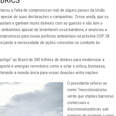
 BRICS
tacou a falta de compromisso real de alguns países da União
 apesar de suas declarações e campanhas. Disse ainda, que os
astam e ganham muito dinheiro com as guerras e não tem o
mbientais apesar de levantarem essa bandeira, e anunciou a
compromisso para novas políticas ambientais na próxima COP 28
forçando a necessidade de ações concretas no combate às
tigo” ao Brasil de 340 bilhões de dólares para modernizar a
ansporte e energias renováveis como a solar e eólica, biomassa,
reiterando a moeda única para essas doações entre nações.
O presidente referiu-se
como “neocolonialismo
verde que impões barreiras
comerciais e
discriminalizatórias sob
pretexto de proteger o meio