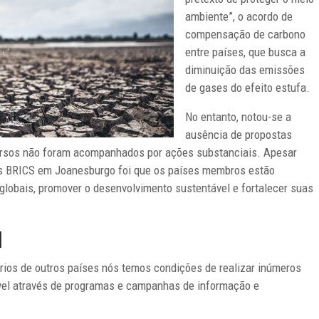
ambiente”, o acordo de
compensação de carbono
entre países, que busca a
diminuição das emissões
de gases do efeito estufa.
No entanto, notou-se a
ausência de propostas
cursos não foram acompanhados por ações substanciais. Apesar
os BRICS em Joanesburgo foi que os países membros estão
lobais, promover o desenvolvimento sustentável e fortalecer suas
l
ários de outros países nós temos condições de realizar inúmeros
vel através de programas e campanhas de informação e