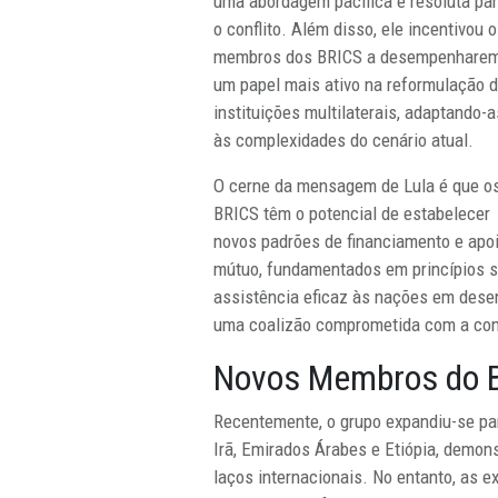
uma abordagem pacífica e resoluta pa
o conflito. Além disso, ele incentivou 
membros dos BRICS a desempenhare
um papel mais ativo na reformulação 
instituições multilaterais, adaptando-a
às complexidades do cenário atual.
O cerne da mensagem de Lula é que o
BRICS têm o potencial de estabelecer
novos padrões de financiamento e apo
mútuo, fundamentados em princípios s
assistência eficaz às nações em dese
uma coalizão comprometida com a con
Novos Membros do 
Recentemente, o grupo expandiu-se par
Irã, Emirados Árabes e Etiópia, demons
laços internacionais. No entanto, as 