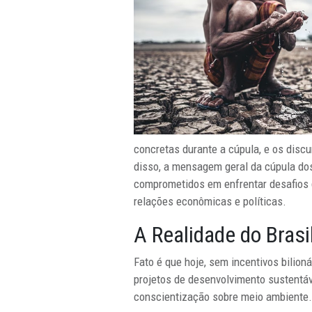
concretas durante a cúpula, e os dis
disso, a mensagem geral da cúpula d
comprometidos em enfrentar desafios g
relações econômicas e políticas.
A Realidade do Brasi
Fato é que hoje, sem incentivos bilion
projetos de desenvolvimento sustentá
conscientização sobre meio ambiente.