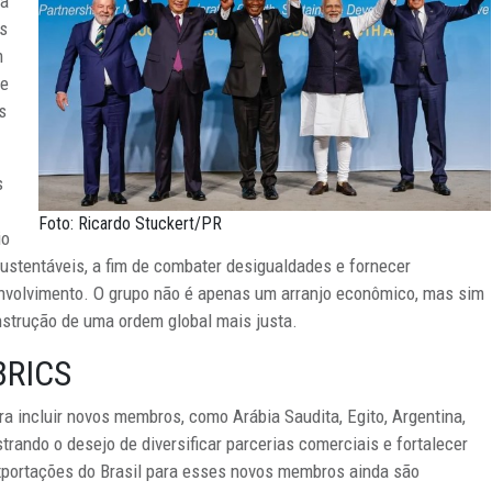
ra
os
m
de
s
s
Foto: Ricardo Stuckert/PR
io
ustentáveis, a fim de combater desigualdades e fornecer
nvolvimento. O grupo não é apenas um arranjo econômico, mas sim
strução de uma ordem global mais justa.
BRICS
a incluir novos membros, como Arábia Saudita, Egito, Argentina,
trando o desejo de diversificar parcerias comerciais e fortalecer
exportações do Brasil para esses novos membros ainda são