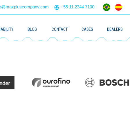
to@maxpluscompany.com
+55 11 2344 7100
ABILITY
BLOG
CONTACT
CASES
DEALERS