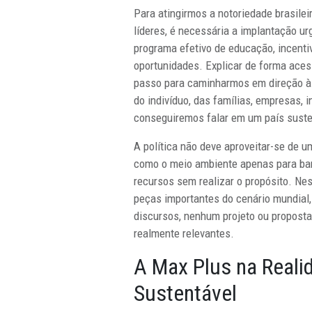
Para atingirmos a notoriedade brasilei
líderes, é necessária a implantação u
programa efetivo de educação, incenti
oportunidades. Explicar de forma aces
passo para caminharmos em direção à 
do indivíduo, das famílias, empresas, i
conseguiremos falar em um país suste
A política não deve aproveitar-se de u
como o meio ambiente apenas para bar
recursos sem realizar o propósito. Ne
peças importantes do cenário mundial
discursos, nenhum projeto ou propost
realmente relevantes.
A Max Plus na Reali
Sustentável