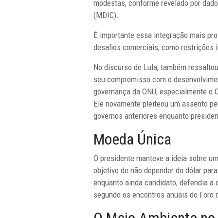
modestas, conforme revelado por dados
(MDIC).
É importante essa integração mais prof
desafios comerciais, como restrições 
No discurso de Lula, também ressaltou
seu compromisso com o desenvolvimento
governança da ONU, especialmente o C
Ele novamente pleiteou um assento per
governos anteriores enquanto presiden
Moeda Única
O presidente manteve a ideia sobre u
objetivo de não depender do dólar para
enquanto ainda candidato, defendia a 
segundo os encontros anuais do Foro 