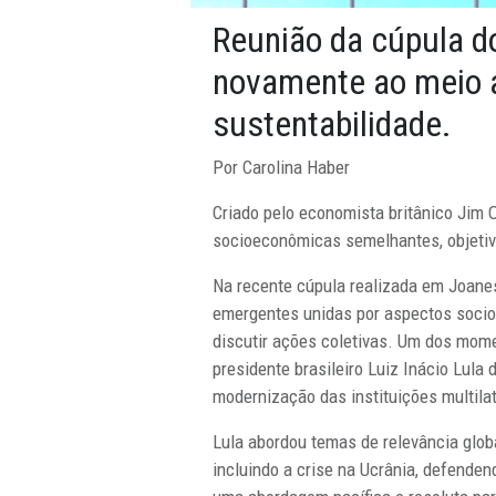
Reunião da cúpula d
novamente ao meio a
sustentabilidade.
Por Carolina Haber
Criado pelo economista britânico Jim O’
socioeconômicas semelhantes, objeti
Na recente cúpula realizada em Joanes
emergentes unidas por aspectos socio
discutir ações coletivas. Um dos mome
presidente brasileiro Luiz Inácio Lula
modernização das instituições multilat
Lula abordou temas de relevância globa
incluindo a crise na Ucrânia, defenden