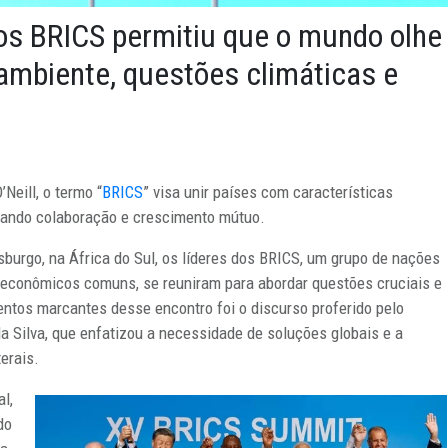
os BRICS permitiu que o mundo olhe
mbiente, questões climáticas e
Neill, o termo “
BRICS
” visa unir países com características
vando colaboração e crescimento mútuo.
burgo, na África do Sul, os líderes dos BRICS, um grupo de nações
econômicos comuns, se reuniram para abordar questões cruciais e
ntos marcantes desse encontro foi o discurso proferido pelo
 da Silva, que enfatizou a necessidade de soluções globais e a
erais.
l,
do