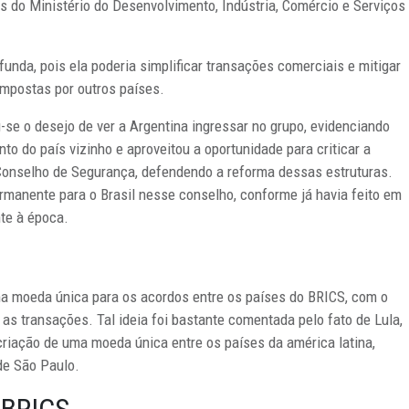
 do Ministério do Desenvolvimento, Indústria, Comércio e Serviços
unda, pois ela poderia simplificar transações comerciais e mitigar
impostas por outros países.
-se o desejo de ver a Argentina ingressar no grupo, evidenciando
 do país vizinho e aproveitou a oportunidade para criticar a
onselho de Segurança, defendendo a reforma dessas estruturas.
manente para o Brasil nesse conselho, conforme já havia feito em
te à época.
ma moeda única para os acordos entre os países do BRICS, com o
 as transações. Tal ideia foi bastante comentada pelo fato de Lula,
criação de uma moeda única entre os países da américa latina,
de São Paulo.